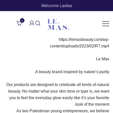
Welcome Ladies
0
Lemas
https://lemasbeauty.com/wp-
content/uploads/2023/02/R7.mp4
Le Mas
A beauty brand inspired by nature’s purity.
Our products are designed to celebrate all kinds of natural
beauty. No matter what your skin tone or type is, we want
you to feel the everyday glow easily like it’s your favorite
look of the moment.
As two Palestinian young entrepreneurs, we believe