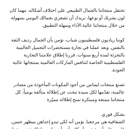
تحتفل منتجاتنا بالجمال الطبيعي على اختلاف أشكاله. مهما كان
لون بشرتك أو نوعها، نريدك أن تشعري بجمالك اليومي بسهولة
من خلال منتجاتنا عالية الأداء وسهلة التطبيق.
كوننا رياديون فلسطينيون شباب، نؤمن بأن الجمال رديف الثقة
بالنفس. وبعد عملنا في تجارة مستحضرات التجميل العالمية
بالتجزئة لمدة أربع سنوات، قررنا إطلاق علامتنا التجارية
الفلسطينية الخاصة لتنافس الماركات العالمية بمنتجاتها عالية
الجودة.
تصنع منتجات ليماس من أجود المكونات المأخوذة من مصادر
عالمية، نقدّمها لكل سيدة تبحث عن إطلالة متألقة يومياً، كل
منتجاتنا ممتعة ومبتكرة تمنح إطلالة مميّزة
بشكل فوري.
الشفافية هي مرجعنا. نؤمن أنه لكي تبدو إحداهن بمظهر حسن،